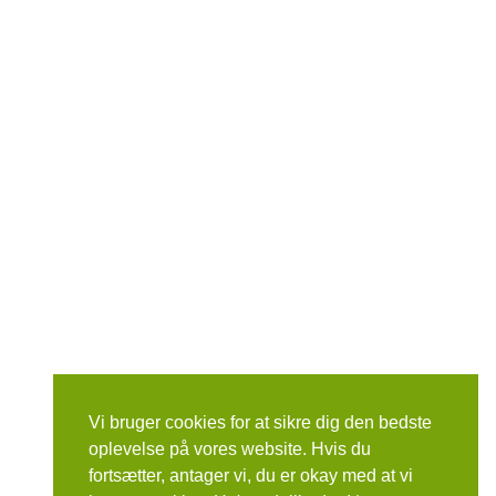
Vi bruger cookies for at sikre dig den bedste
oplevelse på vores website. Hvis du
fortsætter, antager vi, du er okay med at vi