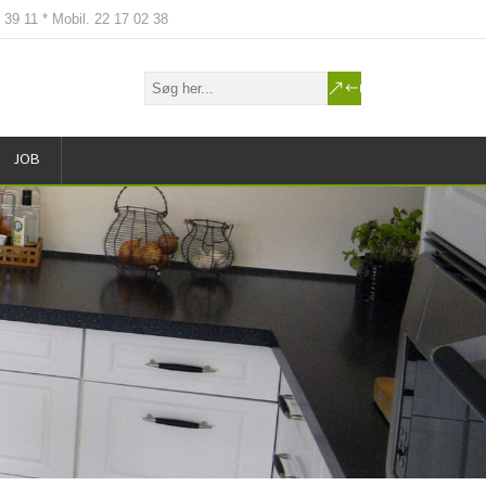
2 39 11 * Mobil. 22 17 02 38
JOB